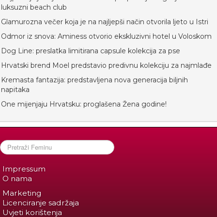
luksuzni beach club
Glamurozna večer koja je na najljepši način otvorila ljeto u Istri
Odmor iz snova: Aminess otvorio ekskluzivni hotel u Voloskom
Dog Line: preslatka limitirana capsule kolekcija za pse
Hrvatski brend Moel predstavio predivnu kolekciju za najmlađe
Kremasta fantazija: predstavljena nova generacija biljnih
napitaka
One mijenjaju Hrvatsku: proglašena Žena godine!
Impressum
O nama
Marketing
Licenciranje sadržaja
Uvjeti korištenja