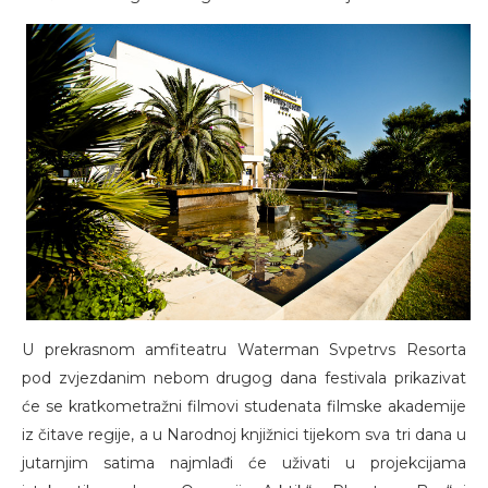
U prekrasnom amfiteatru Waterman Svpetrvs Resorta
pod zvjezdanim nebom drugog dana festivala prikazivat
će se kratkometražni filmovi studenata filmske akademije
iz čitave regije, a u Narodnoj knjižnici tijekom sva tri dana u
jutarnjim satima najmlađi će uživati u projekcijama