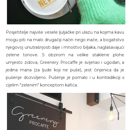
Posjetitelje najviše vesele ljuljačke pri ulazu na kojima kavu
mogu piti na malo drugačiji način nego inače, a bogatstvo
njegovoj unutrašnjosti daje i mnoštvo biljaka, naglašavajući
zelene tonove. S obzirom na velike staklene plohe
umjesto zidova, Greenery Procaffe je svijetao i ugodan, a
jedina mana (za ljude koji ne puše), jest činjenica da je
pušenje dozvoljeno. Pušenje je pomalo i u kontradikciji s
cijelim "zelenim" konceptom kafića.