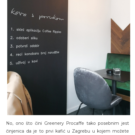
No, ono što čini Greenery Procaffe tako posebnim jest
činjenica da je to prvi kafić u Zagrebu u kojem možete