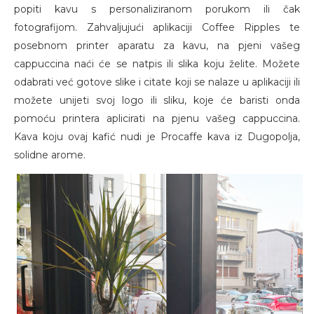
popiti kavu s personaliziranom porukom ili čak
fotografijom. Zahvaljujući aplikaciji Coffee Ripples te
posebnom printer aparatu za kavu, na pjeni vašeg
cappuccina naći će se natpis ili slika koju želite. Možete
odabrati već gotove slike i citate koji se nalaze u aplikaciji ili
možete unijeti svoj logo ili sliku, koje će baristi onda
pomoću printera aplicirati na pjenu vašeg cappuccina.
Kava koju ovaj kafić nudi je Procaffe kava iz Dugopolja,
solidne arome.