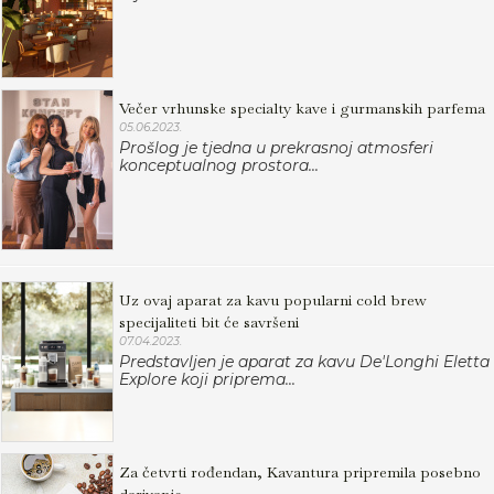
Večer vrhunske specialty kave i gurmanskih parfema
05.06.2023.
Prošlog je tjedna u prekrasnoj atmosferi
konceptualnog prostora...
Uz ovaj aparat za kavu popularni cold brew
specijaliteti bit će savršeni
07.04.2023.
Predstavljen je aparat za kavu De'Longhi Eletta
Explore koji priprema...
Za četvrti rođendan, Kavantura pripremila posebno