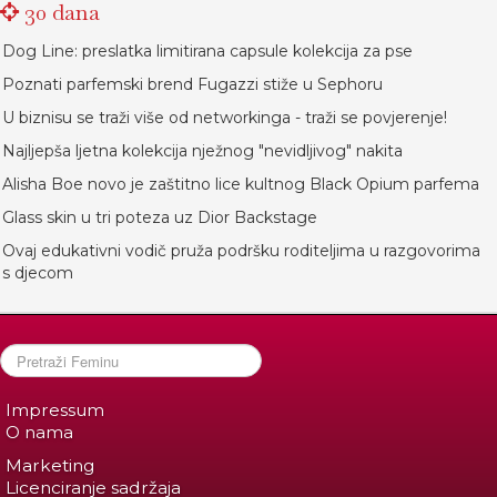
30 dana
Dog Line: preslatka limitirana capsule kolekcija za pse
Poznati parfemski brend Fugazzi stiže u Sephoru
U biznisu se traži više od networkinga - traži se povjerenje!
Najljepša ljetna kolekcija nježnog "nevidljivog" nakita
Alisha Boe novo je zaštitno lice kultnog Black Opium parfema
Glass skin u tri poteza uz Dior Backstage
Ovaj edukativni vodič pruža podršku roditeljima u razgovorima
s djecom
Impressum
O nama
Marketing
Licenciranje sadržaja