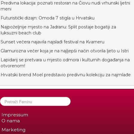
Predivna lokacija: poznati restoran na Čiovu nudi vrhunski ljetni
meni
Futuristički dizajn: Omoda 7 stigla u Hrvatsku
Najpoželjnije mjesto na Jadranu: Split postaje bogatiji za
luksuzni beach club
Sunset večera najavila najslađi festival na Kvarneru
Glamurozna večer koja je na najljepši način otvorila ljeto u Istri
Lapidarij se pretvara u mjesto odmora i kulturnih događanja na
otvorenom!
Hrvatski brend Moel predstavio predivnu kolekciju za najmlađe
Impressum
O nama
Marketing