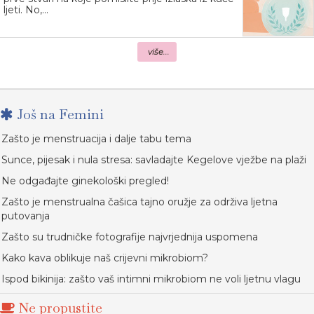
ljeti. No,...
više...
Još na Femini
Zašto je menstruacija i dalje tabu tema
Sunce, pijesak i nula stresa: savladajte Kegelove vježbe na plaži
Ne odgađajte ginekološki pregled!
Zašto je menstrualna čašica tajno oružje za održiva ljetna
putovanja
Zašto su trudničke fotografije najvrjednija uspomena
Kako kava oblikuje naš crijevni mikrobiom?
Ispod bikinija: zašto vaš intimni mikrobiom ne voli ljetnu vlagu
Ne propustite