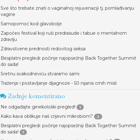
Sve što trebate znati o vaginalnoj rejuvenaciji tj. pomlađivanju
vagine
Samopomoć kod glavobolje
Započeo festival koji ruši predrasude i tabue o mentalnom
zdravlju
Zdravstvene prednosti redovitog seksa
Besplatni pregledi: počinje najopsežniji Back Together Summit
do sada!
Sretnu svakodnevicu stvaramo sami
Traženje i postavljanje dijagnoze - 50 nijansi crnih misli
Zadnje komentirano
Ne odgađajte ginekološki pregled!
1
Kako kava oblikuje naš crijevni mikrobiom?
2
Besplatni pregledi: počinje najopsežniji Back Together Summit
do sada!
1