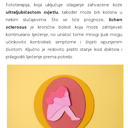
Fototerapija, koja uključuje izlaganje zahvaćene kože
ultraljubičastom svjetlu
, također može biti korisna u
nekim slučajevima. Što se tiče prognoze,
lichen
sclerosus
je kronična bolest koja može zahtijevati
kontinuirano liječenje, no unatoč tome mnogi ljudi mogu
učinkovito kontrolirati simptome i živjeti ispunjenim
životom. Ključno je redovito pratiti stanje kod doktora i
prilagoditi liječenje prema potrebi.