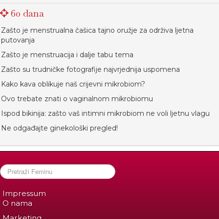
60 dana
Zašto je menstrualna čašica tajno oružje za održiva ljetna
putovanja
Zašto je menstruacija i dalje tabu tema
Zašto su trudničke fotografije najvrjednija uspomena
Kako kava oblikuje naš crijevni mikrobiom?
Ovo trebate znati o vaginalnom mikrobiomu
Ispod bikinija: zašto vaš intimni mikrobiom ne voli ljetnu vlagu
Ne odgađajte ginekološki pregled!
Impressum
O nama
Marketing