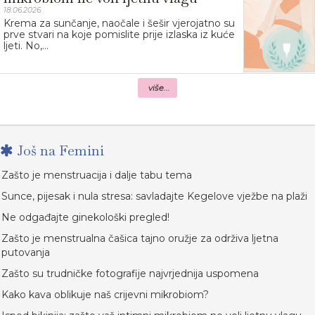
18.06.2026.
Krema za sunčanje, naočale i šešir vjerojatno su
prve stvari na koje pomislite prije izlaska iz kuće
ljeti. No,...
više...
Još na Femini
Zašto je menstruacija i dalje tabu tema
Sunce, pijesak i nula stresa: savladajte Kegelove vježbe na plaži
Ne odgađajte ginekološki pregled!
Zašto je menstrualna čašica tajno oružje za održiva ljetna
putovanja
Zašto su trudničke fotografije najvrjednija uspomena
Kako kava oblikuje naš crijevni mikrobiom?