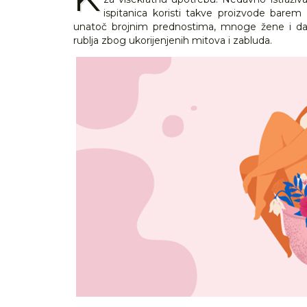
ispitanica koristi takve proizvode bare
unatoč brojnim prednostima, mnoge žene i dal
rublja zbog ukorijenjenih mitova i zabluda.