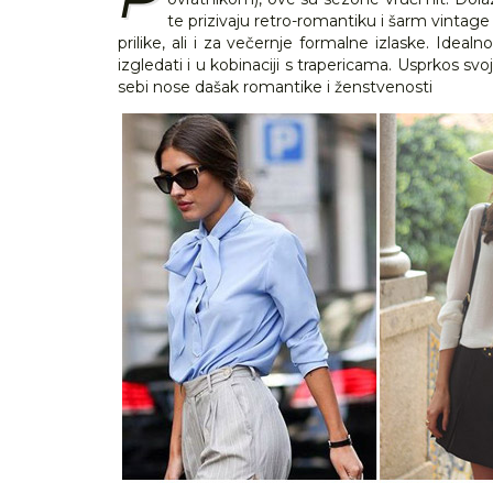
te prizivaju retro-romantiku i šarm vintage 
prilike, ali i za večernje formalne izlaske. Idealn
izgledati i u kobinaciji s trapericama. Usprkos svo
sebi nose dašak romantike i ženstvenosti