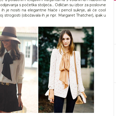
odijevanja s početka stoljeća... Odličan su izbor za poslovne
o ih je nositi na elegantne hlače i pencil suknje, ali će cool
joj strogosti (obožavala ih je npr. Margaret Thatcher), ipak u