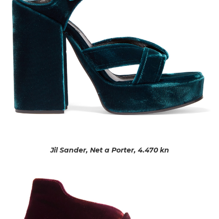
Jil Sander, Net a Porter, 4.470 kn