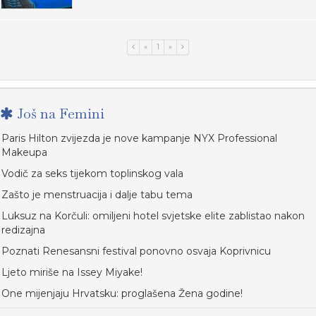
«
1
»
Još na Femini
Paris Hilton zvijezda je nove kampanje NYX Professional
Makeupa
Vodič za seks tijekom toplinskog vala
Zašto je menstruacija i dalje tabu tema
Luksuz na Korčuli: omiljeni hotel svjetske elite zablistao nakon
redizajna
Poznati Renesansni festival ponovno osvaja Koprivnicu
Ljeto miriše na Issey Miyake!
One mijenjaju Hrvatsku: proglašena Žena godine!