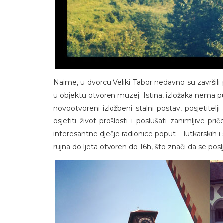
Naime, u dvorcu Veliki Tabor nedavno su završili 
u objektu otvoren muzej. Istina, izložaka nema pun
novootvoreni izložbeni stalni postav, posjetitelji
osjetiti život prošlosti i poslušati zanimljive p
interesantne dječje radionice poput – lutkarskih i s
rujna do ljeta otvoren do 16h, što znači da se poslj