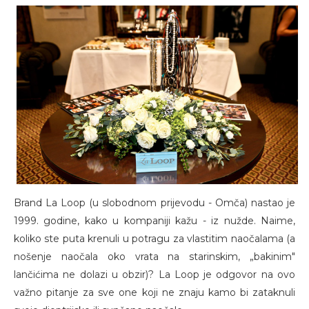
Brand La Loop (u slobodnom prijevodu - Omča) nastao je
1999. godine, kako u kompaniji kažu - iz nužde. Naime,
koliko ste puta krenuli u potragu za vlastitim naočalama (a
nošenje naočala oko vrata na starinskim, „bakinim"
lančićima ne dolazi u obzir)? La Loop je odgovor na ovo
važno pitanje za sve one koji ne znaju kamo bi zataknuli