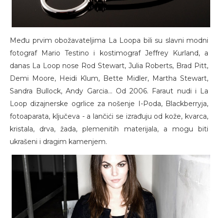
Među prvim obožavateljima La Loopa bili su slavni modni
fotograf Mario Testino i kostimograf Jeffrey Kurland, a
danas La Loop nose Rod Stewart, Julia Roberts, Brad Pitt,
Demi Moore, Heidi Klum, Bette Midler, Martha Stewart,
Sandra Bullock, Andy Garcia... Od 2006. Faraut nudi i La
Loop dizajnerske ogrlice za nošenje I-Poda, Blackberryja,
fotoaparata, ključeva - a lančići se izrađuju od kože, kvarca,
kristala, drva, žada, plemenitih materijala, a mogu biti
ukrašeni i dragim kamenjem.