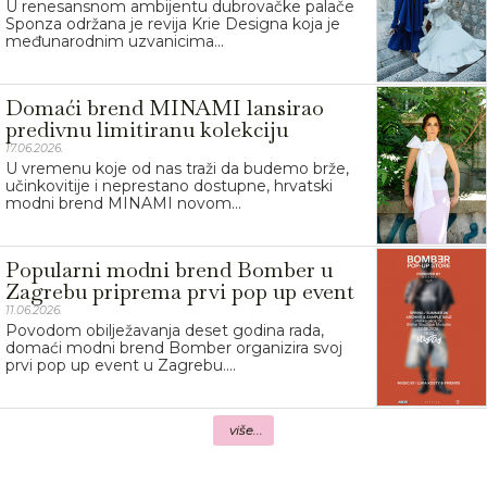
U renesansnom ambijentu dubrovačke palače
Sponza održana je revija Krie Designa koja je
međunarodnim uzvanicima...
Domaći brend MINAMI lansirao
predivnu limitiranu kolekciju
17.06.2026.
U vremenu koje od nas traži da budemo brže,
učinkovitije i neprestano dostupne, hrvatski
modni brend MINAMI novom...
Popularni modni brend Bomber u
Zagrebu priprema prvi pop up event
11.06.2026.
Povodom obilježavanja deset godina rada,
domaći modni brend Bomber organizira svoj
prvi pop up event u Zagrebu....
više...