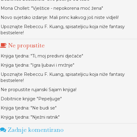
Mona Chollet: "Vještice - nepokorena moć žena"
Novo svjetsko izdanje: Mali princ kakvog još niste vidjeli!
Upoznajte Rebeccu F. Kuang, spisateljicu koja niže fantasy
bestselere!
Ne propustite
Knjiga tjedna: "Ti, moj predivni dječače"
Knjiga tjedna: "Igra ljubavi i mržnje"
Upoznajte Rebeccu F. Kuang, spisateljicu koja niže fantasy
bestselere!
Ne propustite rujanski Sajam knjiga!
Dobitnice knjige "Pepeljuge"
Knjiga tjedna: "Ne budi se"
Knjiga tjedna: "Nježni ratnik"
Zadnje komentirano