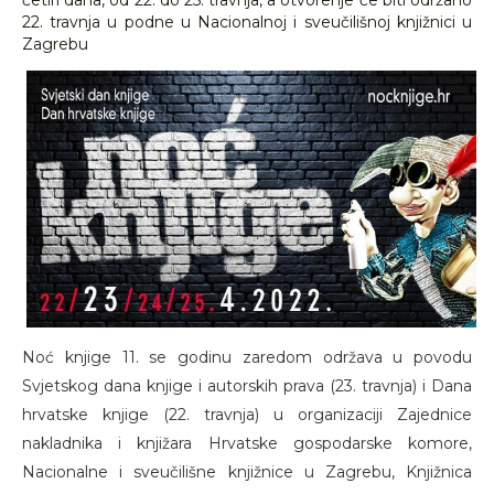
četiri dana, od 22. do 25. travnja, a otvorenje će biti održano
22. travnja u podne u Nacionalnoj i sveučilišnoj knjižnici u
Zagrebu
Noć knjige 11. se godinu zaredom održava u povodu
Svjetskog dana knjige i autorskih prava (23. travnja) i Dana
hrvatske knjige (22. travnja) u organizaciji Zajednice
nakladnika i knjižara Hrvatske gospodarske komore,
Nacionalne i sveučilišne knjižnice u Zagrebu, Knjižnica