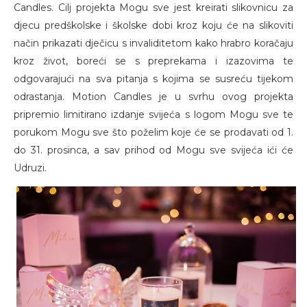
Candles. Cilj projekta Mogu sve jest kreirati slikovnicu za
djecu predškolske i školske dobi kroz koju će na slikoviti
način prikazati dječicu s invaliditetom kako hrabro koračaju
kroz život, boreći se s preprekama i izazovima te
odgovarajući na sva pitanja s kojima se susreću tijekom
odrastanja. Motion Candles je u svrhu ovog projekta
pripremio limitirano izdanje svijeća s logom Mogu sve te
porukom Mogu sve što poželim koje će se prodavati od 1.
do 31. prosinca, a sav prihod od Mogu sve svijeća ići će
Udruzi.