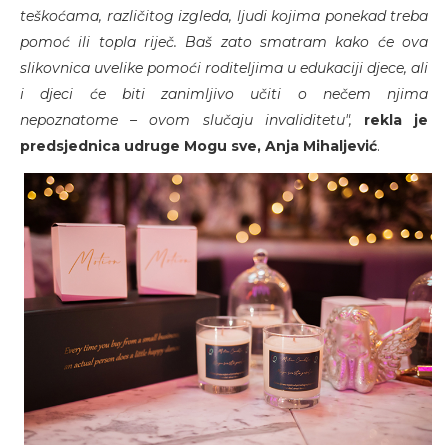
teškoćama, različitog izgleda, ljudi kojima ponekad treba
pomoć ili topla riječ. Baš zato smatram kako će ova
slikovnica uvelike pomoći roditeljima u edukaciji djece, ali
i djeci će biti zanimljivo učiti o nečem njima
nepoznatome – ovom slučaju invaliditetu",
rekla je
predsjednica udruge Mogu sve, Anja Mihaljević
.