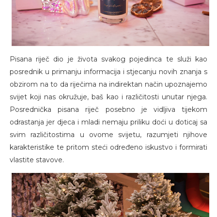
Pisana riječ dio je života svakog pojedinca te služi kao
posrednik u primanju informacija i stjecanju novih znanja s
obzirom na to da riječima na indirektan način upoznajemo
svijet koji nas okružuje, baš kao i različitosti unutar njega.
Posrednička pisana riječ posebno je vidljiva tijekom
odrastanja jer djeca i mladi nemaju priliku doći u doticaj sa
svim različitostima u ovome svijetu, razumjeti njihove
karakteristike te pritom steći određeno iskustvo i formirati
vlastite stavove.