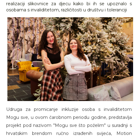
realizaciji slikovnice za djecu kako bi ih se upoznalo s
osobama s invaliditetom, različitosti u društvu i toleranciji
Udruga za promicanje inkluzije osoba s invaliditetom
Mogu sve, u ovom čarobnom periodu godine, predstavlja
projekt pod nazivom "Mogu sve što poželim" u suradnji s
hrvatskim brendom ručno izrađenih svijeća, Motion