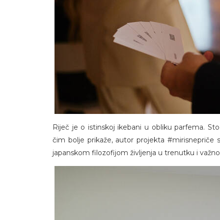
Riječ je o istinskoj ikebani u obliku parfema. Sto
čim bolje prikaže, autor projekta #mirisnepriče 
japanskom filozofijom življenja u trenutku i važn