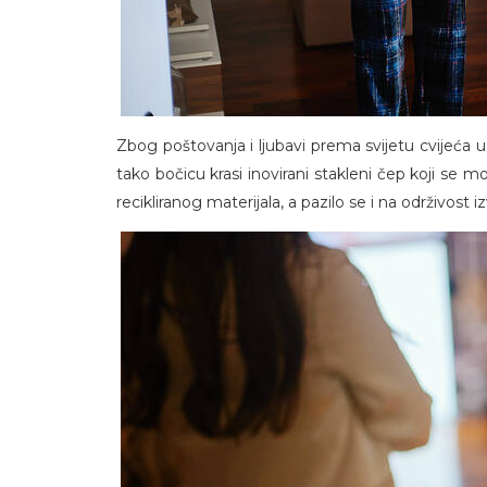
Zbog poštovanja i ljubavi prema svijetu cvijeća u
tako bočicu krasi inovirani stakleni čep koji se m
recikliranog materijala, a pazilo se i na održivost iz