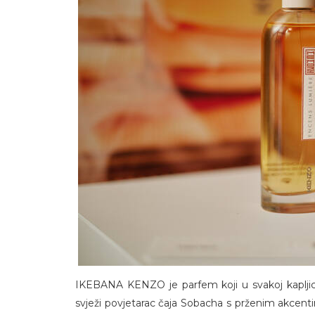
IKEBANA KENZO je parfem koji u svakoj kapljic
svježi povjetarac čaja Sobacha s prženim akcent