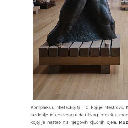
Kompleks u Mletačkoj 8 i 10, koji je Meštrović 
razdoblje intenzivnog rada i živog intelektualno
kojoj je nastao niz njegovih ključnih djela.
Muz