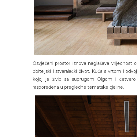
Osvježeni prostor iznova naglašava vrijednost 
obiteljski i stvaralački život. Kuća s vrtom i o
kojoj je živio sa suprugom Olgom i četvero d
raspoređena u pregledne tematske cjeline.