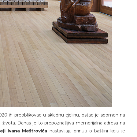
1920-ih preoblikovao u skladnu cjelinu, ostao je spomen na
g života. Danas je to prepoznatljiva memorijalna adresa na
eji Ivana Meštrovića
nastavljaju brinuti o baštini koju je