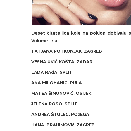
Deset čitateljica koje na poklon dobivaju
Volume - su:
TATJANA POTKONJAK, ZAGREB
VESNA UKIĆ KOŠTA, ZADAR
LADA RAđA, SPLIT
ANA MILOHANIC, PULA
MATEA ŠIMUNOVIĆ, OSIJEK
JELENA ROSO, SPLIT
ANDREA ŠTULEC, POžEGA
HANA IBRAHIMOVIć, ZAGREB