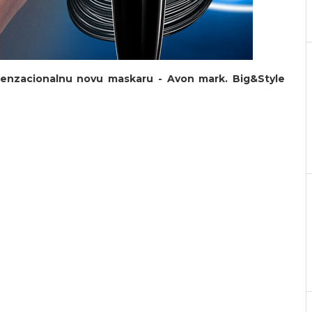
 senzacionalnu novu maskaru - Avon mark. Big&Style