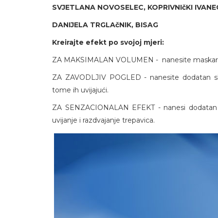
SVJETLANA NOVOSELEC, KOPRIVNIčKI IVANE
DANIJELA TRGLAčNIK, BISAG
Kreirajte efekt po svojoj mjeri:
ZA MAKSIMALAN VOLUMEN - nanesite maskaru u ne
ZA ZAVODLJIV POGLED - nanesite dodatan slo
tome ih uvijajući.
ZA SENZACIONALAN EFEKT - nanesi dodatan sloj 
uvijanje i razdvajanje trepavica.