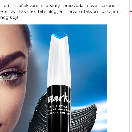
n od najočekivanijih beauty proizvoda nove sezone -
 s tzv. Lashflex tehnologijom, prvom takvom u svijetu,
nog sloja