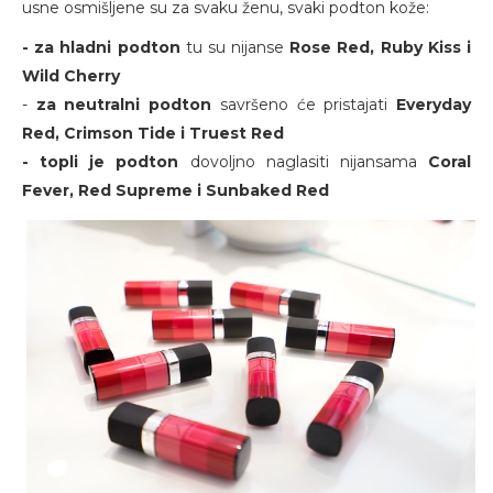
usne osmišljene su za svaku ženu, svaki podton kože:
- za hladni podton
tu su nijanse
Rose Red, Ruby Kiss i
Wild Cherry
-
za neutralni podton
savršeno će pristajati
Everyday
Red, Crimson Tide i Truest Red
- topli je podton
dovoljno naglasiti nijansama
Coral
Fever, Red Supreme i Sunbaked Red