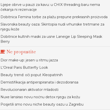
Lijepe obrve u pauzi za kavu: u CHIX threading baru nema
čekanja ni rezervacije
Dobitnica Femina torbe za plažu prepune prekrasnih proizvoda
Slavonska beauty oaza: Skintopia nudi vrhunske tretmane za
njegu kože
Dobitnice kultnih maski za usne Laneige Lip Sleeping Mask
Berry
Ne propustite
Dior make-up: jesen u ritmu jazza
L'Oreal Paris Butterfly Look
Beauty trend: oči poput Kleopatrinih
Demistifikacija antiperspiranata i dezodoransa
Revolucionaran aktivator mladosti
Nuxe lansirao novu noćnu detox njegu za kožu
Posjetili smo novu niche beauty oazu u Zagrebu