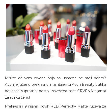
Mislite da vam crvena boja na usnama ne stoji dobro?
Avon je jučer u prekrasnom ambijentu Avon Beauty butika
dokazao suprotno: postoji savršena mat CRVENA nijansa
za svaku ženu!
Prekrasnih 9 nijansi novih RED Perfectly Matte ruževa za