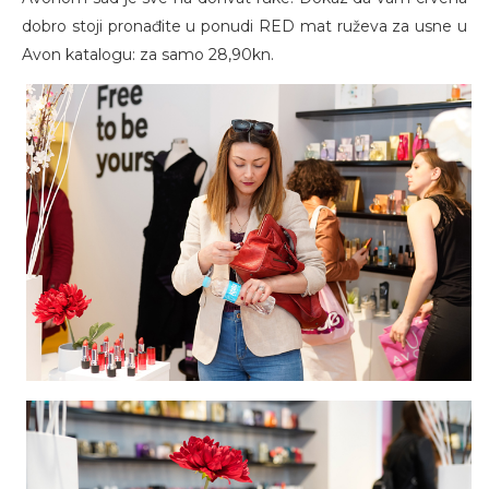
dobro stoji pronađite u ponudi RED mat ruževa za usne u
Avon katalogu: za samo 28,90kn.