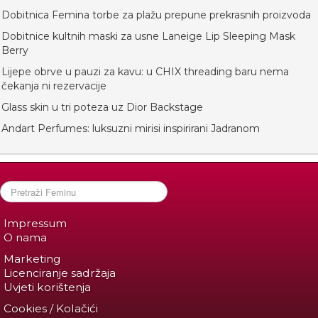
Dobitnica Femina torbe za plažu prepune prekrasnih proizvoda
Dobitnice kultnih maski za usne Laneige Lip Sleeping Mask
Berry
Lijepe obrve u pauzi za kavu: u CHIX threading baru nema
čekanja ni rezervacije
Glass skin u tri poteza uz Dior Backstage
Andart Perfumes: luksuzni mirisi inspirirani Jadranom
Impressum
O nama
Marketing
Licenciranje sadržaja
Uvjeti korištenja
Cookies / Kolačići