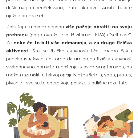
došlo naglo i neočekivano, i zato, ako ovo iskusite, budite
nježne prema sebi.
Pokušajte u ovom periodu
više pažnje obratiti na svoju
prehranu
(pogotovo željezo, B vitamini, EPA) i “self-care”.
Za
neke će to biti više odmaranja, a za druge fizička
aktivnost.
Što se fizičke aktivnosti tiče, imamo čak i
poneka istraživanja o tome da umjerena fizička aktivnost
svakodnevno pomaže u nošenju s ovim simptomima, pa
možda razmisliti o takvoj opciji. Nježna šetnja, yoga, pilates,
plivanje - sve su to opcije koje pokazuju odlične rezultate.