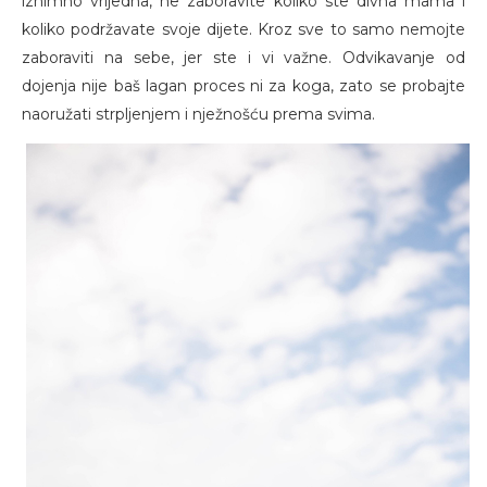
iznimno vrijedna, ne zaboravite koliko ste divna mama i
koliko podržavate svoje dijete. Kroz sve to samo nemojte
zaboraviti na sebe, jer ste i vi važne. Odvikavanje od
dojenja nije baš lagan proces ni za koga, zato se probajte
naoružati strpljenjem i nježnošću prema svima.