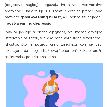
(pogotovo naglog), događaju intenzivne hormonalne
promjene u našem tijelu. U literaturi ćete to pronaći pod
nazivom
“post-weaning blues”
, a u nekim situacijama i
“post-weaning depression”
.
Iako to još nije službena dijagnoza, niti imamo dovoljno
istraživanja na temu, sve više žena javlja slične simptome i
iskustva, što je potaklo cijelu zajednicu koja se bavi
laktacijom, da dublje istraži ovaj “fenomen”, kako bi pružili
maksimalnu podršku majkama.