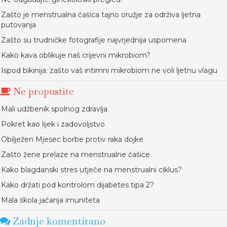
Zašto je menstrualna čašica tajno oružje za održiva ljetna
putovanja
Zašto su trudničke fotografije najvrjednija uspomena
Kako kava oblikuje naš crijevni mikrobiom?
Ispod bikinija: zašto vaš intimni mikrobiom ne voli ljetnu vlagu
Ne propustite
Mali udžbenik spolnog zdravlja
Pokret kao lijek i zadovoljstvo
Obilježen Mjesec borbe protiv raka dojke
Zašto žene prelaze na menstrualne čašice
Kako blagdanski stres utječe na menstrualni ciklus?
Kako držati pod kontrolom dijabetes tipa 2?
Mala škola jačanja imuniteta
Zadnje komentirano