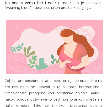
No ono o čemu baš i ne čujemo često je takozvani
“weaning blues” - tjeskoba nakon prestanka dojenja.
Željela sam posebno pisati o ovoj temi jer je ona nešto na
što nas nitko ne upozori, a to su naše hormonalne i
emocionalne promjene kod prestanka dojenja. Kako i
nakon poroda doživljavamo pad hormona koji utječe na
naše emocije, tako se i nakon prestanka dojenja