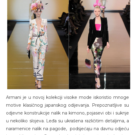
Armani je u novoj kolekciji visoke mode iskoristio mnoge
motive klasičnog japanskog odijevanja. Prepoznatljive su
odjevne konstrukcije nalik na kimono, pojasevi obi i suknje
u nekoliko slojeva. Leđa su ukrašena različitim detaljima, a
naramenice nalik na pagode, podsjećaju na davnu odjeću