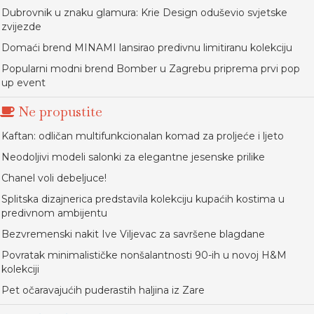
Dubrovnik u znaku glamura: Krie Design oduševio svjetske
zvijezde
Domaći brend MINAMI lansirao predivnu limitiranu kolekciju
Popularni modni brend Bomber u Zagrebu priprema prvi pop
up event
Ne propustite
Kaftan: odličan multifunkcionalan komad za proljeće i ljeto
Neodoljivi modeli salonki za elegantne jesenske prilike
Chanel voli debeljuce!
Splitska dizajnerica predstavila kolekciju kupaćih kostima u
predivnom ambijentu
Bezvremenski nakit Ive Viljevac za savršene blagdane
Povratak minimalističke nonšalantnosti 90-ih u novoj H&M
kolekciji
Pet očaravajućih puderastih haljina iz Zare