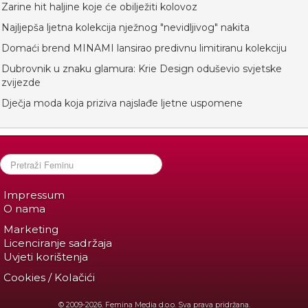
Zarine hit haljine koje će obilježiti kolovoz
Najljepša ljetna kolekcija nježnog "nevidljivog" nakita
Domaći brend MINAMI lansirao predivnu limitiranu kolekciju
Dubrovnik u znaku glamura: Krie Design oduševio svjetske
zvijezde
Dječja moda koja priziva najslađe ljetne uspomene
Impressum
O nama
Marketing
Licenciranje sadržaja
Uvjeti korištenja
Cookies / Kolačići
© 2009-2026. Femina Media d.o.o. Sva prava pridržana.