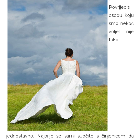
Povrijediti
osobu koju
smo nekoć
voljeli nije
tako
jednostavno. Najprije se sami suočite s činjenicom da