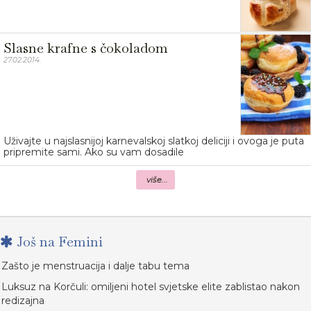
Slasne krafne s čokoladom
27.02.2014.
Uživajte u najslasnijoj karnevalskoj slatkoj deliciji i ovoga je puta
pripremite sami. Ako su vam dosadile
više...
Još na Femini
Zašto je menstruacija i dalje tabu tema
Luksuz na Korčuli: omiljeni hotel svjetske elite zablistao nakon
redizajna