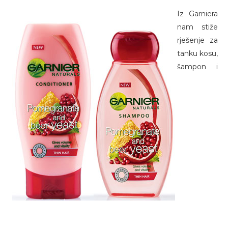
Iz Garniera
nam stiže
rješenje za
tanku kosu,
šampon i