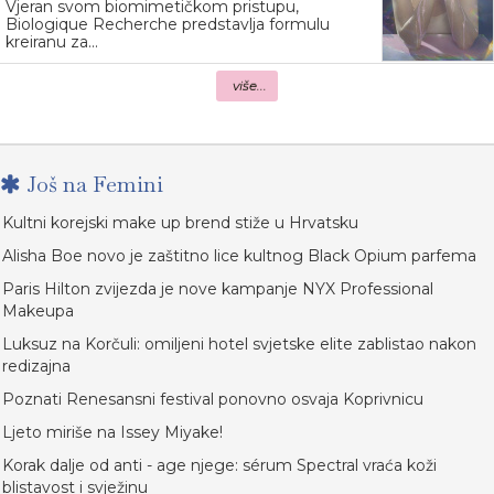
Vjeran svom biomimetičkom pristupu,
Biologique Recherche predstavlja formulu
kreiranu za...
više...
Još na Femini
Kultni korejski make up brend stiže u Hrvatsku
Alisha Boe novo je zaštitno lice kultnog Black Opium parfema
Paris Hilton zvijezda je nove kampanje NYX Professional
Makeupa
Luksuz na Korčuli: omiljeni hotel svjetske elite zablistao nakon
redizajna
Poznati Renesansni festival ponovno osvaja Koprivnicu
Ljeto miriše na Issey Miyake!
Korak dalje od anti - age njege: sérum Spectral vraća koži
blistavost i svježinu