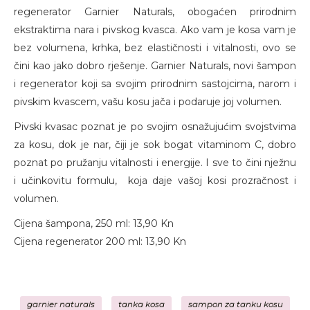
regenerator Garnier Naturals, obogaćen prirodnim
ekstraktima nara i pivskog kvasca. Ako vam je kosa vam je
bez volumena, krhka, bez elastičnosti i vitalnosti, ovo se
čini kao jako dobro rješenje. Garnier Naturals, novi šampon
i regenerator koji sa svojim prirodnim sastojcima, narom i
pivskim kvascem, vašu kosu jača i podaruje joj volumen.
Pivski kvasac poznat je po svojim osnažujućim svojstvima
za kosu, dok je nar, čiji je sok bogat vitaminom C, dobro
poznat po pružanju vitalnosti i energije. I sve to čini nježnu
i učinkovitu formulu, koja daje vašoj kosi prozračnost i
volumen.
Cijena šampona, 250 ml: 13,90 Kn
Cijena regenerator 200 ml: 13,90 Kn
garnier naturals
tanka kosa
sampon za tanku kosu