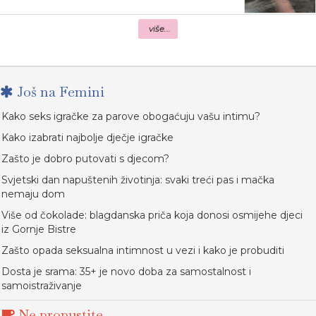
više...
Još na Femini
Kako seks igračke za parove obogaćuju vašu intimu?
Kako izabrati najbolje dječje igračke
Zašto je dobro putovati s djecom?
Svjetski dan napuštenih životinja: svaki treći pas i mačka
nemaju dom
Više od čokolade: blagdanska priča koja donosi osmijehe djeci
iz Gornje Bistre
Zašto opada seksualna intimnost u vezi i kako je probuditi
Dosta je srama: 35+ je novo doba za samostalnost i
samoistraživanje
Ne propustite