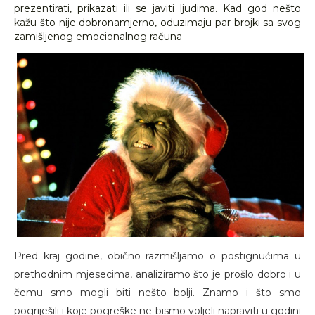
prezentirati, prikazati ili se javiti ljudima. Kad god nešto
kažu što nije dobronamjerno, oduzimaju par brojki sa svog
zamišljenog emocionalnog računa
Pred kraj godine, obično razmišljamo o postignućima u
prethodnim mjesecima, analiziramo što je prošlo dobro i u
čemu smo mogli biti nešto bolji. Znamo i što smo
pogriješili i koje pogreške ne bismo voljeli napraviti u godini