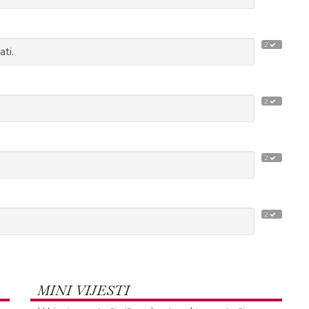
2
ati.
2
2
2
MINI VIJESTI