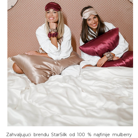
Zahvaljujući brendu StarSilk od 100 % najfinije mulberry