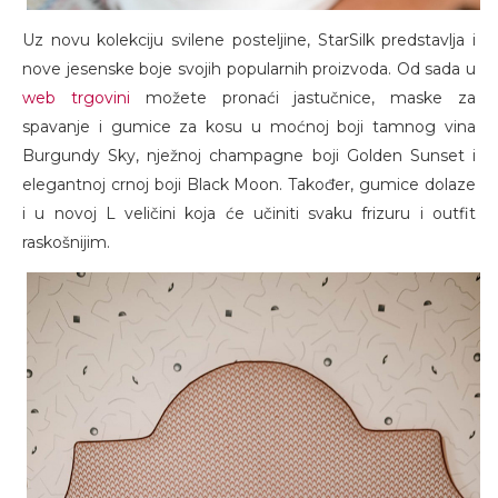
Uz novu kolekciju svilene posteljine, StarSilk predstavlja i
nove jesenske boje svojih popularnih proizvoda. Od sada u
web trgovini
možete pronaći jastučnice, maske za
spavanje i gumice za kosu u moćnoj boji tamnog vina
Burgundy Sky, nježnoj champagne boji Golden Sunset i
elegantnoj crnoj boji Black Moon. Također, gumice dolaze
i u novoj L veličini koja će učiniti svaku frizuru i outfit
raskošnijim.