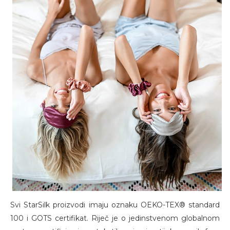
Svi StarSilk proizvodi imaju oznaku OEKO-TEX® standard
100 i GOTS certifikat. Riječ je o jedinstvenom globalnom