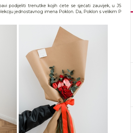
vi podijeliti trenutke kojih ćete se sjećati zauvijek, u JS
kolekciju jednostavnog imena Poklon. Da, Poklon s velikim P