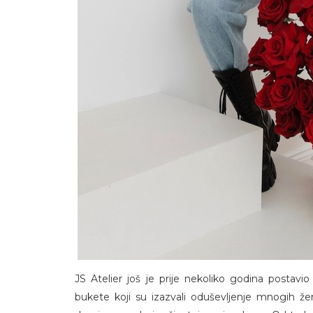
JS Atelier još je prije nekoliko godina postavi
bukete koji su izazvali oduševljenje mnogih že