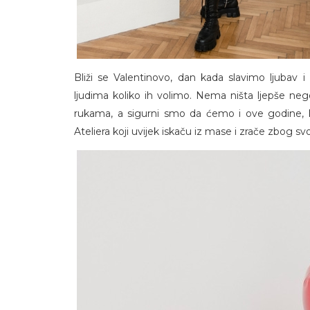
Bliži se Valentinovo, dan kada slavimo ljuba
ljudima koliko ih volimo. Nema ništa ljepše ne
rukama, a sigurni smo da ćemo i ove godine, k
Ateliera koji uvijek iskaču iz mase i zrače zbog sv