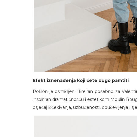
Efekt iznenađenja koji ćete dugo pamtiti
Poklon je osmišljen i kreiran posebno za Valentin
inspiriran dramatičnošću i estetikom Moulin Rouge
osjećaj iščekivanja, uzbuđenosti, oduševljenja i 