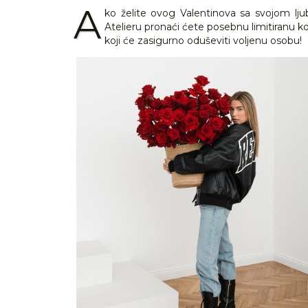
A
ko želite ovog Valentinova sa svojom ljuba
Atelieru pronaći ćete posebnu limitiranu 
koji će zasigurno oduševiti voljenu osobu!