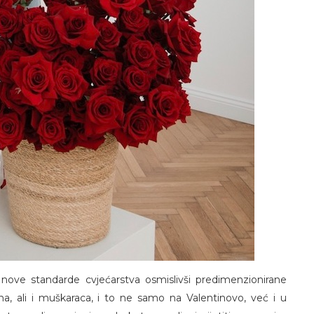
o nove standarde cvjećarstva osmislivši predimenzionirane
na, ali i muškaraca, i to ne samo na Valentinovo, već i u