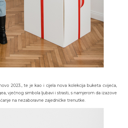
ovo 2023., te je kao i cijela nova kolekcija buketa cvijeća,
a, vječnog simbola ljubavi i strasti, s namjerom da izazove
sjećanje na nezaboravne zajedničke trenutke.