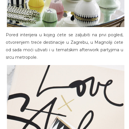
Pored interijera u kojeg ćete se zaljubiti na prvi pogled,
otvorenjem treće destinacije u Zagrebu, u Magnoliji ćete
od sada moći uživati i u tematskim afterwork partyjima u
srcu metropole.