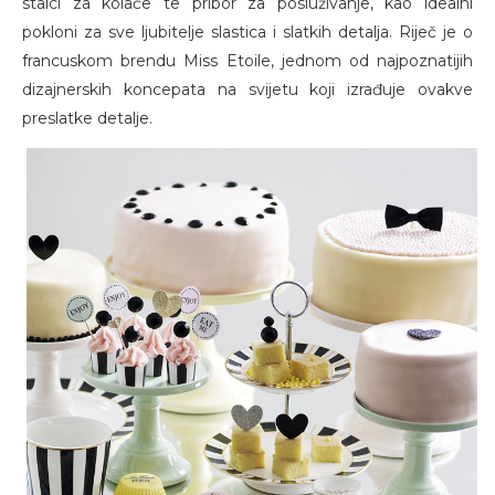
stalci za kolače te pribor za posluživanje, kao idealni
pokloni za sve ljubitelje slastica i slatkih detalja. Riječ je o
francuskom brendu Miss Etoile, jednom od najpoznatijih
dizajnerskih koncepata na svijetu koji izrađuje ovakve
preslatke detalje.