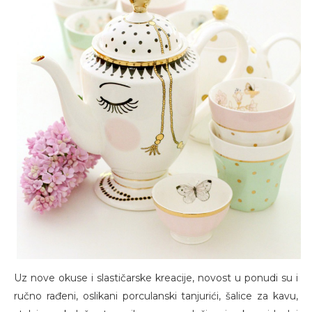
Uz nove okuse i slastičarske kreacije, novost u ponudi su i
ručno rađeni, oslikani porculanski tanjurići, šalice za kavu,