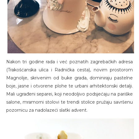
Nakon tri godine rada i već poznatih zagrebačkih adresa
(Trakošćanska ulica i Radnička cesta), novim prostorom
Magnolije, skrivenim od buke grada, dominiraju pastelne
boje, jasne i otvorene plohe te urbani arhitektonski detalji.
Mali ugrađeni separei, koji neodoljivo podsjećaju na pariške
salone, mramorni stolovi te trendi stolice pružaju savršenu
pozornicu za nadolazeći slatki advent.