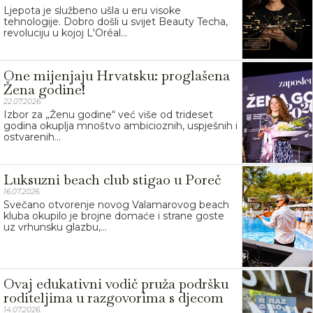
Ljepota je službeno ušla u eru visoke
tehnologije. Dobro došli u svijet Beauty Techa,
revoluciju u kojoj L'Oréal...
One mijenjaju Hrvatsku: proglašena
Žena godine!
22.07.2026.
Izbor za „Ženu godine“ već više od trideset
godina okuplja mnoštvo ambicioznih, uspješnih i
ostvarenih...
Luksuzni beach club stigao u Poreč
16.07.2026.
Svečano otvorenje novog Valamarovog beach
kluba okupilo je brojne domaće i strane goste
uz vrhunsku glazbu,...
Ovaj edukativni vodič pruža podršku
roditeljima u razgovorima s djecom
14.07.2026.