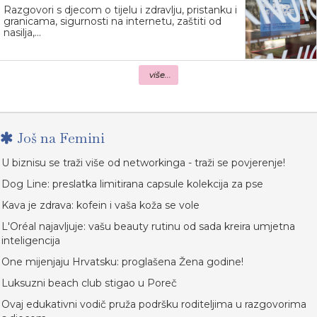
Razgovori s djecom o tijelu i zdravlju, pristanku i
granicama, sigurnosti na internetu, zaštiti od
nasilja,...
više...
Još na Femini
U biznisu se traži više od networkinga - traži se povjerenje!
Dog Line: preslatka limitirana capsule kolekcija za pse
Kava je zdrava: kofein i vaša koža se vole
L'Oréal najavljuje: vašu beauty rutinu od sada kreira umjetna
inteligencija
One mijenjaju Hrvatsku: proglašena Žena godine!
Luksuzni beach club stigao u Poreč
Ovaj edukativni vodič pruža podršku roditeljima u razgovorima