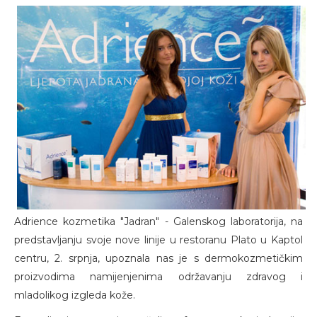
Adrience kozmetika "Jadran" - Galenskog laboratorija, na
predstavljanju svoje nove linije u restoranu Plato u Kaptol
centru, 2. srpnja, upoznala nas je s dermokozmetičkim
proizvodima namijenjenima održavanju zdravog i
mladolikog izgleda kože.