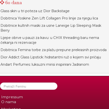
60 dana
Glass skin u tri poteza uz Dior Backstage
Dobitnica Yoskine Zen Lift Collagen Pro linije za njegu lica
Dobitnice kultnih maski za usne Laneige Lip Sleeping Mask
Berry
Lijepe obrve u pauzi za kavu: u CHIX threading baru nema
čekanja ni rezervacije
Dobitnica Femina torbe za plažu prepune prekrasnih proizvoda
Dior Addict Glass Lipstick: hidratantni ruž o kojem svi pričaju
Andart Perfumes: luksuzni mirisi inspirirani Jadranom
Impressum
O nama