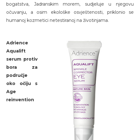
bogatstva, Jadranskim morem, sudjeluje u njegovu
očuvanju, a osim ekološke osvještenosti, priklonio se
humanoj kozmetici netestiranoj na životinjama.
Adrience
Aqualift
serum protiv
bora za
područje
oko očiju s
Age
reinvention