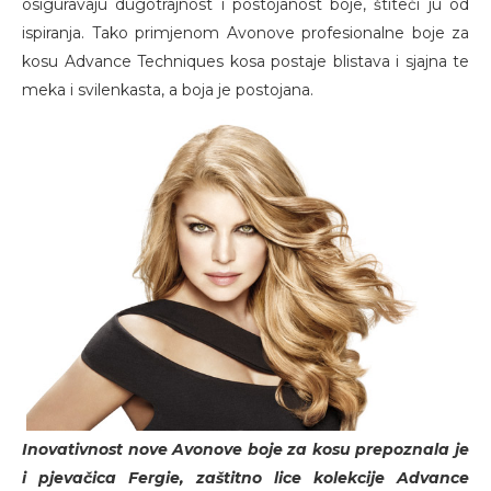
osiguravaju dugotrajnost i postojanost boje, štiteći ju od
ispiranja. Tako primjenom Avonove profesionalne boje za
kosu Advance Techniques kosa postaje blistava i sjajna te
meka i svilenkasta, a boja je postojana.
Inovativnost nove Avonove boje za kosu prepoznala je
i pjevačica Fergie, zaštitno lice kolekcije Advance