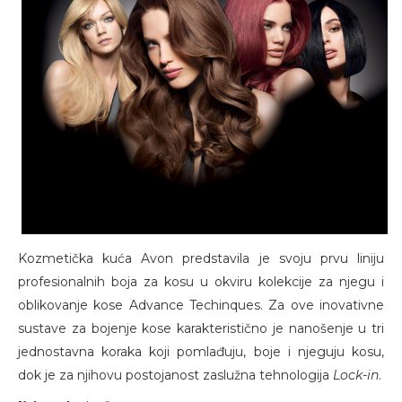
Kozmetička kuća Avon predstavila je svoju prvu liniju
profesionalnih boja za kosu u okviru kolekcije za njegu i
oblikovanje kose Advance Techinques. Za ove inovativne
sustave za bojenje kose karakteristično je nanošenje u tri
jednostavna koraka koji pomlađuju, boje i njeguju kosu,
dok je za njihovu postojanost zaslužna tehnologija
Lock-in
.