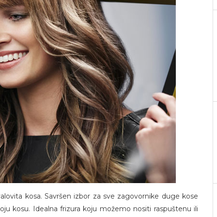
valovita kosa. Savršen izbor za sve zagovornike duge kose
 svoju kosu. Idealna frizura koju možemo nositi raspuštenu ili