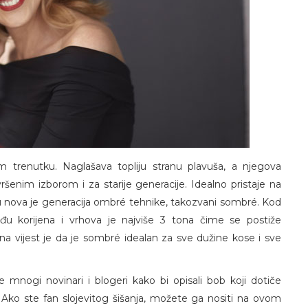
om trenutku. Naglašava topliju stranu plavuša, a njegova
ršenim izborom i za starije generacije. Idealno pristaje na
u nova je generacija ombré tehnike, takozvani sombré. Kod
đu korijena i vrhova je najviše 3 tona čime se postiže
rsna vijest je da je sombré idealan za sve dužine kose i sve
 mnogi novinari i blogeri kako bi opisali bob koji dotiče
u. Ako ste fan slojevitog šišanja, možete ga nositi na ovom