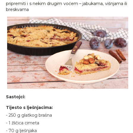
pripremiti i s nekim drugim voćem – jabukama, višnjama ili
breskvama
Sastojci:
Tijesto s lješnjacima:
- 250 g glatkog brašna
- 1 žličica cimeta
- 70 g lješnjaka