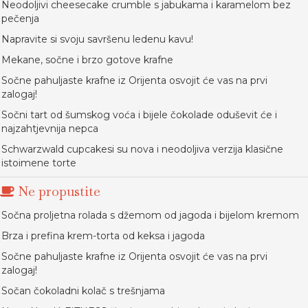
Neodoljivi cheesecake crumble s jabukama i karamelom bez
pečenja
Napravite si svoju savršenu ledenu kavu!
Mekane, sočne i brzo gotove krafne
Sočne pahuljaste krafne iz Orijenta osvojit će vas na prvi
zalogaj!
Sočni tart od šumskog voća i bijele čokolade oduševit će i
najzahtjevnija nepca
Schwarzwald cupcakesi su nova i neodoljiva verzija klasične
istoimene torte
Ne propustite
Sočna proljetna rolada s džemom od jagoda i bijelom kremom
Brza i prefina krem-torta od keksa i jagoda
Sočne pahuljaste krafne iz Orijenta osvojit će vas na prvi
zalogaj!
Sočan čokoladni kolač s trešnjama