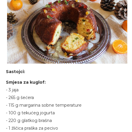
Sastojci:
Smjesa za kuglof:
- 3 jaja
- 265 g šećera
- 115 g margarina sobne temperature
- 100 g tekućeg jogurta
- 220 g glatkog brašna
- 1 žličica praška za pecivo