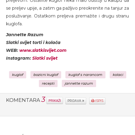
preljevom. Ostavite kuglof neka malo odstoji u kalupu da
se preljev upije, a zatim ga pažljivo preokrenite na tanjur za
posluživanje. Ostatkom preljeva premažite i drugu stranu
kuglofa.
Jannette Razum
Slatki svijet torti i kolača
WEB:
www.slatkisvijet.com
Instagram:
Slatki svijet
kuglof
bozicni kuglof
kuglof s narancom
kolaci
recepti
jannette razum
3
KOMENTARA
PRIKAŽI
PRIJAVA
ISPIS