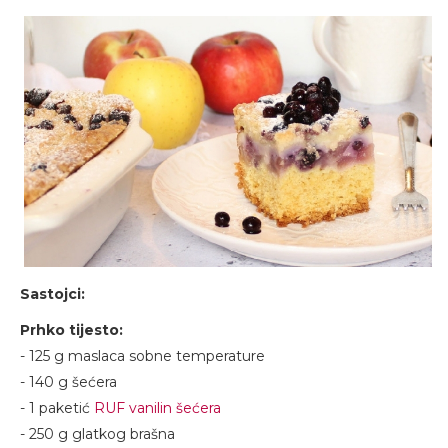
Sastojci:
Prhko tijesto:
- 125 g maslaca sobne temperature
- 140 g šećera
- 1 paketić
RUF vanilin šećera
- 250 g glatkog brašna