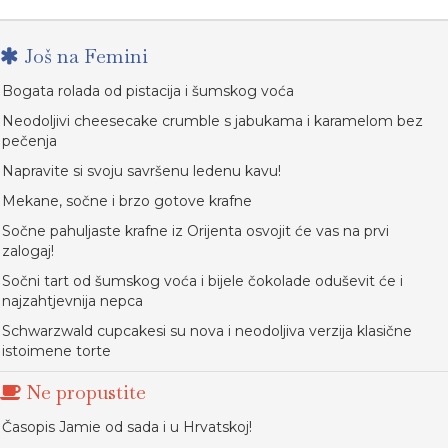
Još na Femini
Bogata rolada od pistacija i šumskog voća
Neodoljivi cheesecake crumble s jabukama i karamelom bez
pečenja
Napravite si svoju savršenu ledenu kavu!
Mekane, sočne i brzo gotove krafne
Sočne pahuljaste krafne iz Orijenta osvojit će vas na prvi
zalogaj!
Sočni tart od šumskog voća i bijele čokolade oduševit će i
najzahtjevnija nepca
Schwarzwald cupcakesi su nova i neodoljiva verzija klasične
istoimene torte
Ne propustite
Časopis Jamie od sada i u Hrvatskoj!