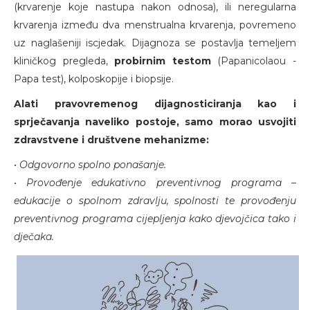
(krvarenje koje nastupa nakon odnosa), ili neregularna
krvarenja između dva menstrualna krvarenja, povremeno
uz naglašeniji iscjedak. Dijagnoza se postavlja temeljem
kliničkog pregleda,
probirnim testom
(Papanicolaou -
Papa test), kolposkopije i biopsije.
Alati pravovremenog dijagnosticiranja kao i
sprječavanja naveliko postoje, samo morao usvojiti
zdravstvene i društvene mehanizme:
• Odgovorno spolno ponašanje.
• Provođenje edukativno preventivnog programa –
edukacije o spolnom zdravlju, spolnosti te provođenju
preventivnog programa cijepljenja kako djevojčica tako i
dječaka.