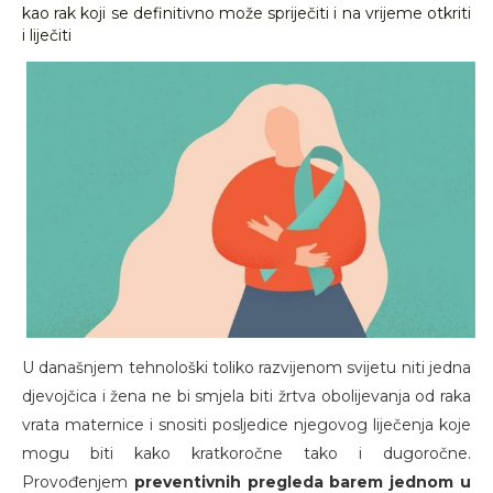
kao rak koji se definitivno može spriječiti i na vrijeme otkriti
i liječiti
U današnjem tehnološki toliko razvijenom svijetu niti jedna
djevojčica i žena ne bi smjela biti žrtva obolijevanja od raka
vrata maternice i snositi posljedice njegovog liječenja koje
mogu biti kako kratkoročne tako i dugoročne.
Provođenjem
preventivnih pregleda barem jednom u