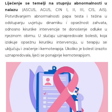
Liječenje se temelji na stupnju abnormalnosti u
nalazu
(ASCUS, AGUS, CIN I, II, III, CIS, AIS).
Potvrđivanjem abnormalnosti papa testa i težina u
odstupanju uvjetuju dinamiku i opsežnost zahvata,
odnosno kirurške intervencije te donošenje odluke u
njezinom obimu. U slučaju uznapredovale bolesti, koja
iziskuje opsežnu kiruršku intervenciju, u terapiju se
uključuju i zračenje i kemoterapija. Ukoliko je bolest izrazito
uznapredovala, liječi se ponajprije kemoterapijom.