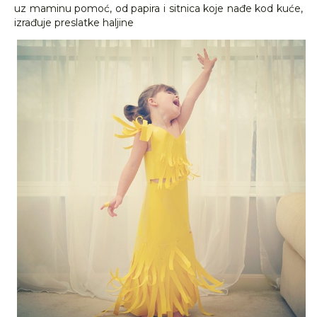
uz maminu pomoć, od papira i sitnica koje nađe kod kuće,
izrađuje preslatke haljine