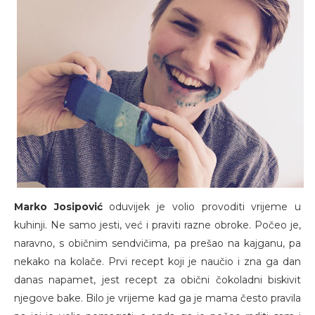
Marko Josipović
oduvijek je volio provoditi vrijeme u
kuhinji. Ne samo jesti, već i praviti razne obroke. Počeo je,
naravno, s običnim sendvičima, pa prešao na kajganu, pa
nekako na kolače. Prvi recept koji je naučio i zna ga dan
danas napamet, jest recept za obični čokoladni biskivit
njegove bake. Bilo je vrijeme kad ga je mama često pravila