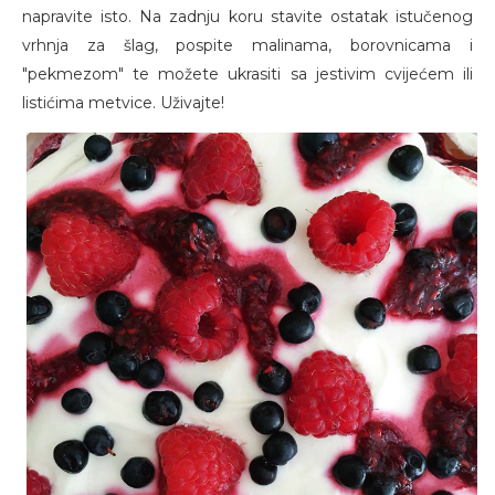
napravite isto. Na zadnju koru stavite ostatak istučenog
vrhnja za šlag, pospite malinama, borovnicama i
"pekmezom" te možete ukrasiti sa jestivim cvijećem ili
listićima metvice. Uživajte!