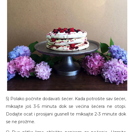
5) Polako počnite dodavati šećer. Kada potrošite sav šećer,
miksajte još 3-5 minuta dok se većina šećera ne otopi.
Dodajte ocat i prosijani gusnell te miksajte 2-3 minute dok
se ne prožme.