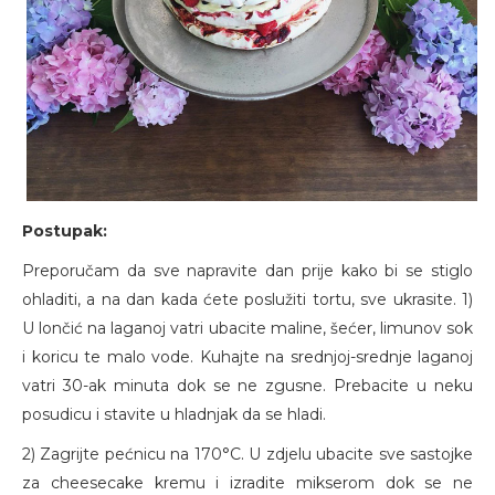
Postupak:
Preporučam da sve napravite dan prije kako bi se stiglo
ohladiti, a na dan kada ćete poslužiti tortu, sve ukrasite. 1)
U lončić na laganoj vatri ubacite maline, šećer, limunov sok
i koricu te malo vode. Kuhajte na srednjoj-srednje laganoj
vatri 30-ak minuta dok se ne zgusne. Prebacite u neku
posudicu i stavite u hladnjak da se hladi.
2) Zagrijte pećnicu na 170°C. U zdjelu ubacite sve sastojke
za cheesecake kremu i izradite mikserom dok se ne