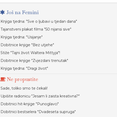
Još na Femini
Knjiga tjedna: "Sve o ljubavi u tjedan dana"
Tajanstveni plakat filma "50 nijansi sive"
Knjiga tjedna: "Usijanje"
Dobitnice knjige "Bez utjehe"
Stiže "Tajni život Waltera Mittyja"!
Dobitnice knjige "Zvjezdani trenutak"
Knjiga tjedna: "Dragi život"
Ne propustite
Sade, toliko smo te čekali!
Upišite radionicu "Jesam li zaista kreativna?"
Dobitnici hit-knjige "Punoglavci"
Dobitnici bestselera "Dvadeseta supruga"