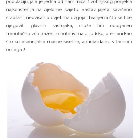
populaciju, jaje je jedna od namirnica životinjskog porijekla
najkorištenija na cijelome svijetu. Sastav jajeta, savršeno
stabilan i neovisan o uvjetima uzgoja i hranjenja što se tiče
njegovih glavnih sastojaka, može biti obogaćen
trenutačno vrlo traženim nutritivima u ljudskoj prehrani kao
što su esencijalne masne kiseline, antioksidansi, vitamini i
omega 3.