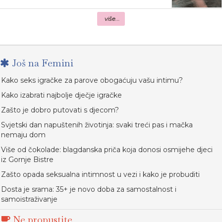
više...
Još na Femini
Kako seks igračke za parove obogaćuju vašu intimu?
Kako izabrati najbolje dječje igračke
Zašto je dobro putovati s djecom?
Svjetski dan napuštenih životinja: svaki treći pas i mačka
nemaju dom
Više od čokolade: blagdanska priča koja donosi osmijehe djeci
iz Gornje Bistre
Zašto opada seksualna intimnost u vezi i kako je probuditi
Dosta je srama: 35+ je novo doba za samostalnost i
samoistraživanje
Ne propustite