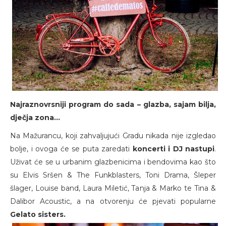
Najraznovrsniji program do sada – glazba, sajam bilja,
dječja zona…
Na Mažurancu, koji zahvaljujući Gradu nikada nije izgledao
bolje, i ovoga će se puta zaredati
koncerti i DJ nastupi
.
Uživat će se u urbanim glazbenicima i bendovima kao što
su Elvis Sršen & The Funkblasters, Toni Drama, Šleper
šlager, Louise band, Laura Miletić, Tanja & Marko te Tina &
Dalibor Acoustic, a na otvorenju će pjevati popularne
Gelato sisters.