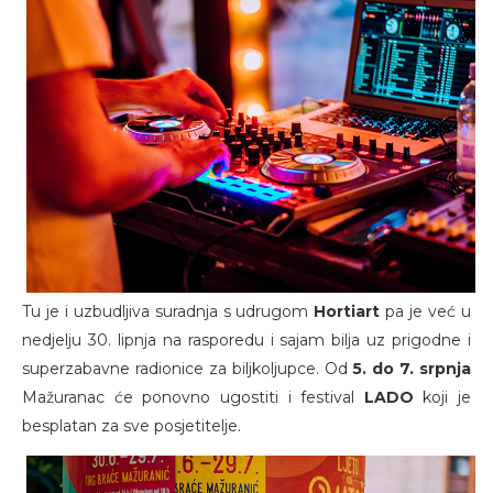
Tu je i uzbudljiva suradnja s udrugom
Hortiart
pa je već u
nedjelju 30. lipnja na rasporedu i sajam bilja uz prigodne i
superzabavne radionice za biljkoljupce. Od
5. do 7. srpnja
Mažuranac će ponovno ugostiti i festival
LADO
koji je
besplatan za sve posjetitelje.