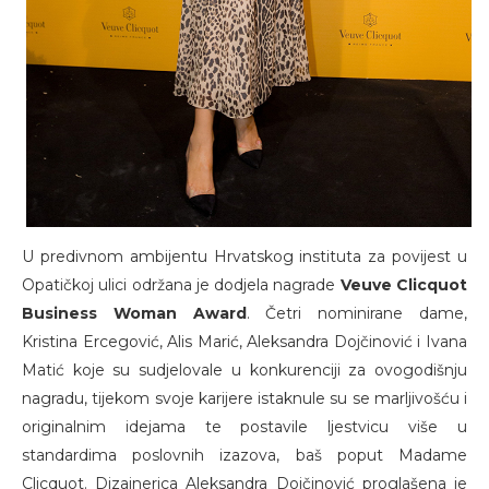
U predivnom ambijentu Hrvatskog instituta za povijest u
Opatičkoj ulici održana je dodjela nagrade
Veuve Clicquot
Business Woman Award
. Četri nominirane dame,
Kristina Ercegović, Alis Marić, Aleksandra Dojčinović i Ivana
Matić koje su sudjelovale u konkurenciji za ovogodišnju
nagradu, tijekom svoje karijere istaknule su se marljivošću i
originalnim idejama te postavile ljestvicu više u
standardima poslovnih izazova, baš poput Madame
Clicquot. Dizajnerica Aleksandra Dojčinović proglašena je