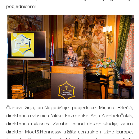
pobjednicom!
Članovi žirija, prošlogodišnje pobjednice Mirjana Brlečić,
direktorica i vlasnica Nikkel kozmetike, Anja Zambeli Čolak,
direktorica i vlasnica Zambeli brand design studija, zatim
direktor Moet&Hennessy tržišta centralne i južne Europe,