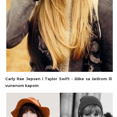
Carly Rae Jepsen i Taylor Swift - šiške sa šeširom ili
vunenom kapom