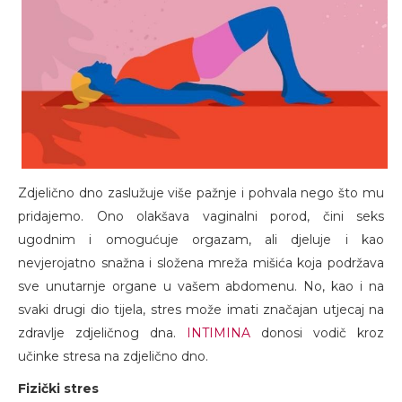
Zdjelično dno zaslužuje više pažnje i pohvala nego što mu
pridajemo. Ono olakšava vaginalni porod, čini seks
ugodnim i omogućuje orgazam, ali djeluje i kao
nevjerojatno snažna i složena mreža mišića koja podržava
sve unutarnje organe u vašem abdomenu. No, kao i na
svaki drugi dio tijela, stres može imati značajan utjecaj na
zdravlje zdjeličnog dna.
INTIMINA
donosi vodič kroz
učinke stresa na zdjelično dno.
Fizički stres