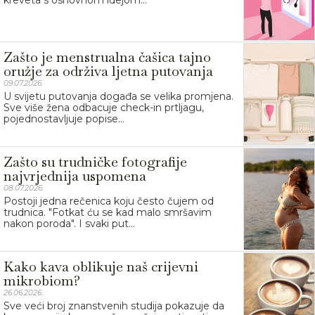
Zašto je menstrualna čašica tajno
oružje za održiva ljetna putovanja
09.07.2026.
U svijetu putovanja događa se velika promjena.
Sve više žena odbacuje check-in prtljagu,
pojednostavljuje popise...
Zašto su trudničke fotografije
najvrjednija uspomena
08.07.2026.
Postoji jedna rečenica koju često čujem od
trudnica. "Fotkat ću se kad malo smršavim
nakon poroda". I svaki put...
Kako kava oblikuje naš crijevni
mikrobiom?
26.06.2026.
Sve veći broj znanstvenih studija pokazuje da