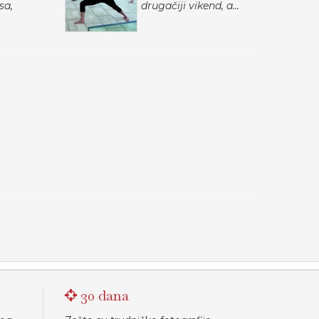
sa,
drugačiji vikend, a...
30 dana