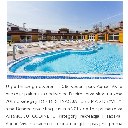
U godini svoga otvorenja 2015. vodeni park Aquae Vivae
primio je plaketu za finaliste na Danima hrvatskog turizma
2015. u kategiriji TOP DESTINACIJA TURIZMA ZDRAVLJA,
a na Danima hrvatskog turizma 2016. godine priznanje za
ATRAKCIJU GODINE u kategoriji rekreacija i zabava.
Aquae Vivae u svom restoranu nudi jela spravljena prema