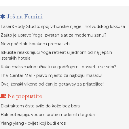
Još na Femini
Laser&Body Studio: spoj vrhunske njege i holivudskog luksuza
Zašto je upravo Yoga izvrstan alat za modernu ženu?
Novi početak: korakom prema sebi
Iskusite relaksirajući Yoga retreat u jednom od najljepših
istarskih hotela
Kako maksimalno uživati na godišnjem i posvetiti se sebi?
Thai Centar Mali - pravo mjesto za najbolju masažu!
Ovaj ženski vikend odličan je getaway za prijateljice!
Ne propustite
Ekstraktom čiste svile do kože bez bora
Balneoterapija: vodom protiv modernih tegoba
Ylang ylang - cvijet koji budi eros