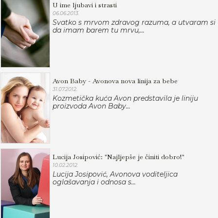
U ime ljubavi i strasti
06.06.2013.
Svatko s mrvom zdravog razuma, a utvaram si
da imam barem tu mrvu,...
Avon Baby - Avonova nova linija za bebe
31.07.2012.
Kozmetička kuća Avon predstavila je liniju
proizvoda Avon Baby...
Lucija Josipović: "Najljepše je činiti dobro!"
10.02.2012.
Lucija Josipović, Avonova voditeljica
oglašavanja i odnosa s...