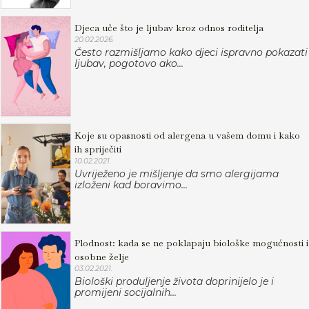
Djeca uče što je ljubav kroz odnos roditelja
20.02.2026.
Često razmišljamo kako djeci ispravno pokazati
ljubav, pogotovo ako...
Koje su opasnosti od alergena u vašem domu i kako
ih spriječiti
10.02.2021.
Uvriježeno je mišljenje da smo alergijama
izloženi kad boravimo...
Plodnost: kada se ne poklapaju biološke mogućnosti i
osobne želje
03.02.2021.
Biološki produljenje života doprinijelo je i
promijeni socijalnih...