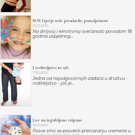
SOS Dječje selo proslavilo punoljetnost
01.03.2010.
Na dirljivoj i emotivnoj svečanosti povodom 18
godina uspješnog...
I roditeljstvo se uči
17.02.2010.
Jedna od najodgovornijih zadaća u društvu -
roditeljstvo - još je...
Lov na izgubljeno vrijeme
18.01.2010.
Posve smo se posvetili pretvaranju vremena u