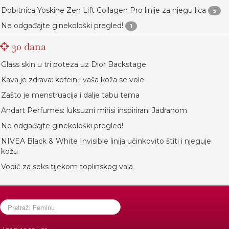
Dobitnica Yoskine Zen Lift Collagen Pro linije za njegu lica
5
Ne odgađajte ginekološki pregled!
1
30 dana
Glass skin u tri poteza uz Dior Backstage
Kava je zdrava: kofein i vaša koža se vole
Zašto je menstruacija i dalje tabu tema
Andart Perfumes: luksuzni mirisi inspirirani Jadranom
Ne odgađajte ginekološki pregled!
NIVEA Black & White Invisible linija učinkovito štiti i njeguje
kožu
Vodič za seks tijekom toplinskog vala