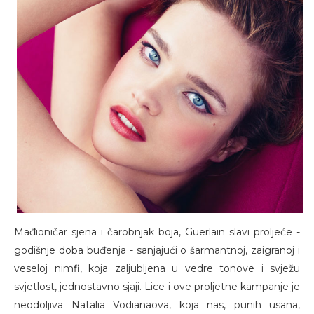
Mađioničar sjena i čarobnjak boja, Guerlain slavi proljeće -
godišnje doba buđenja - sanjajući o šarmantnoj, zaigranoj i
veseloj nimfi, koja zaljubljena u vedre tonove i svježu
svjetlost, jednostavno sjaji. Lice i ove proljetne kampanje je
neodoljiva Natalia Vodianaova, koja nas, punih usana,