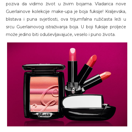
poziva da vidimo život u živim bojama. Vladarica nove
Guerlainove kolekcije make-upa je boja fuksije! Kraljevska,
blistava i puna svjetlosti, ova trijumfalna ružičasta leži u
srcu Guerlainovog istraživanja boja. U boji fuksije proljeće
može jedino biti oduševljavajuće, veselo i puno života.